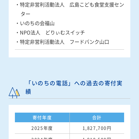
・特定非営利活動法人 広島こども食堂支援セン
ター
・いのちの会福山
・NPO法人 どりぃむスイッチ
・特定非営利活動法人 フードバンク山口
「いのちの電話」への過去の寄付実
績
寄付年度
合計
2025年度
1,827,700円