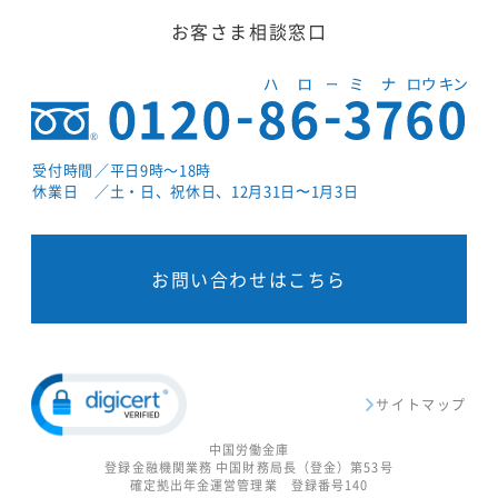
お客さま相談窓口
受付時間
／平日9時～18時
休業日
／土・日、祝休日、12月31日〜1月3日
お問い合わせはこちら
サイトマップ
中国労働金庫
登録金融機関業務 中国財務局長（登金）第53号
確定拠出年金運営管理業 登録番号140