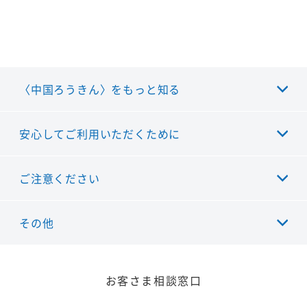
〈中国ろうきん〉をもっと知る
安心してご利用いただくために
ご注意ください
その他
お客さま相談窓口