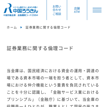
お問い
店舗
合わせ
ATM
ご相談
ホーム
証券業務に関する倫理コード
証券業務に関する倫理コード
当金庫は、国民経済における資金の運用・調達の
場である資本市場の一端を担う者として、資本市
場における仲介機能という重責を負託されている
ことを十分に認識し、「金融サービス業における
プリンシプル」（金融庁）に基づいて、当金庫の
役職員一人ひとりが、職業人として国民の皆さま