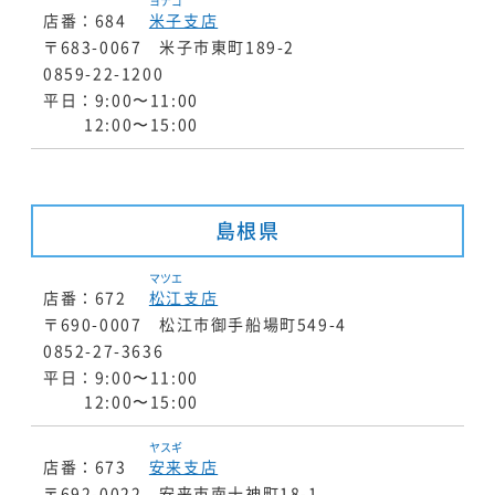
ヨナゴ
店番：684
米子
支店
〒683-0067 米子市東町189-2
0859-22-1200
平日：9:00〜11:00
12:00〜15:00
島根県
マツエ
店番：672
松江
支店
〒690-0007 松江市御手船場町549-4
0852-27-3636
平日：9:00〜11:00
12:00〜15:00
ヤスギ
店番：673
安来
支店
〒692-0022 安来市南十神町18-1