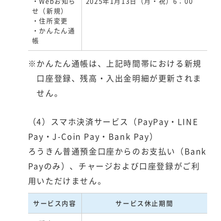
・Webお知ら
2025年1月13日（月・祝）6：00
せ（新規）
・住所変更
・かんたん通
帳
※かんたん通帳は、上記時間帯における新規
口座登録、残高・入出金明細が更新されま
せん。
（4）スマホ決済サービス（PayPay・LINE
Pay・J-Coin Pay・Bank Pay）
ろうきん普通預金口座からのお支払い（Bank
Payのみ）、チャージおよび口座登録がご利
用いただけません。
サービス内容
サービス休止期間