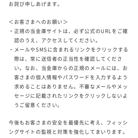
お詫び申しあげます。
＜お客さまへのお願い＞
・正規の当金庫サイトは、必ず公式のURLをご確
認のうえ、アクセスしてください。
・メールやSMSに含まれるリンクをクリックする
際は、常に送信者の正当性を確認してくださ
い。なお、当金庫からの正規のメールには、お
客さまの個人情報やパスワードを入力するよう
求めることはありません。不審なメールやメッ
セージに記載されたリンクをクリックしないよ
うご留意ください。
今後もお客さまの安全を最優先に考え、フィッシ
ングサイトの監視と対策を強化してまいります。