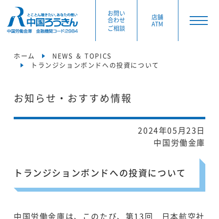
お問い
店舗
合わせ
ATM
ご相談
ホーム
NEWS ＆ TOPICS
トランジションボンドへの投資について
お知らせ・おすすめ情報
2024年05月23日
中国労働金庫
トランジションボンドへの投資について
中国労働金庫は、このたび、第13回 日本航空社