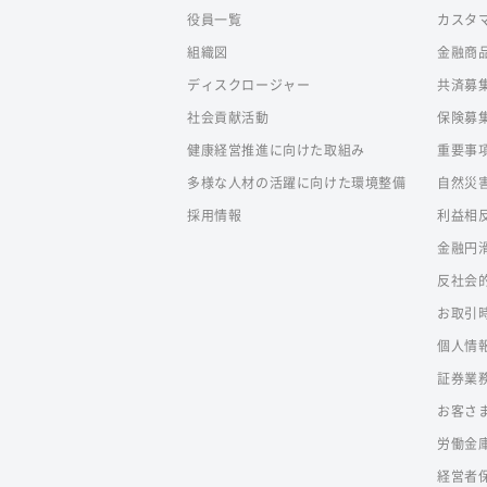
役員一覧
カスタ
組織図
金融商
ディスクロージャー
共済募
社会貢献活動
保険募
健康経営推進に向けた取組み
重要事
多様な人材の活躍に向けた環境整備
自然災
採用情報
利益相
金融円
反社会
お取引
個人情
証券業
お客さ
労働金
経営者