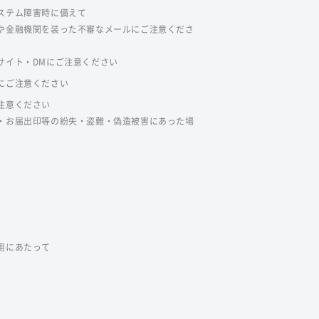
ステム障害時に備えて
や金融機関を装った不審なメールにご注意くださ
サイト・DMにご注意ください
にご注意ください
注意ください
・お届出印等の紛失・盗難・偽造被害にあった場
用にあたって