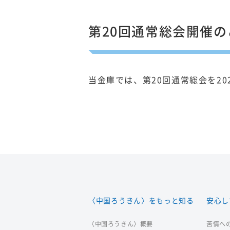
第20回通常総会開催の
当金庫では、第20回通常総会を20
〈中国ろうきん〉をもっと知る
安心し
〈中国ろうきん〉概要
苦情へ