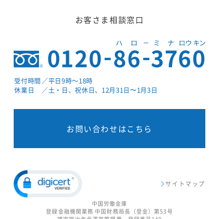
お客さま相談窓口
受付時間
／平日9時～18時
休業日
／土・日、祝休日、12月31日〜1月3日
お問い合わせはこちら
サイトマップ
中国労働金庫
登録金融機関業務 中国財務局長（登金）第53号