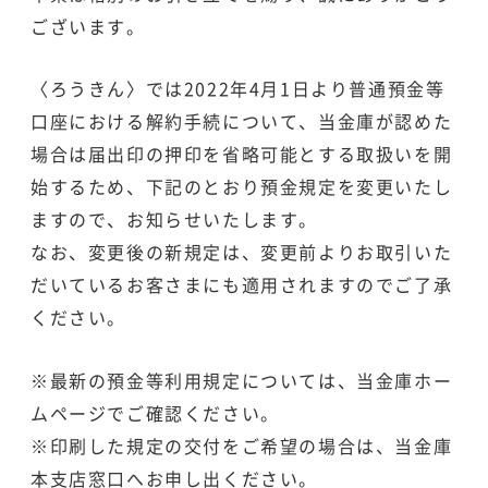
ございます。
〈ろうきん〉では2022年4月1日より普通預金等
口座における解約手続について、当金庫が認めた
場合は届出印の押印を省略可能とする取扱いを開
始するため、下記のとおり預金規定を変更いたし
ますので、お知らせいたします。
なお、変更後の新規定は、変更前よりお取引いた
だいているお客さまにも適用されますのでご了承
ください。
※最新の預金等利用規定については、当金庫ホー
ムページでご確認ください。
※印刷した規定の交付をご希望の場合は、当金庫
本支店窓口へお申し出ください。