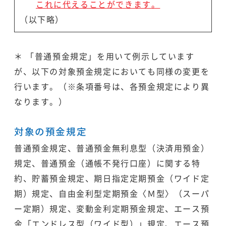
これに代えることができます。
（以下略）
＊ 「普通預金規定」を用いて例示しています
が、以下の対象預金規定においても同様の変更を
行います。（※条項番号は、各預金規定により異
なります。）
対象の預金規定
普通預金規定、普通預金無利息型（決済用預金）
規定、普通預金（通帳不発行口座）に関する特
約、貯蓄預金規定、期日指定定期預金（ワイド定
期）規定、自由金利型定期預金〈Ｍ型〉（スーパ
ー定期）規定、変動金利定期預金規定、エース預
金「エンドレス型（ワイド型）」規定、エース預