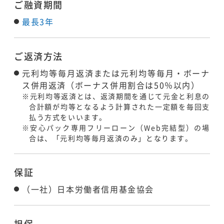
ご融資期間
最長3年
ご返済方法
元利均等毎月返済または元利均等毎月・ボーナ
ス併用返済（ボーナス併用割合は50％以内）
※元利均等返済とは、返済期間を通じて元金と利息の
合計額が均等となるよう計算された一定額を毎回支
払う方式をいいます。
※安心パック専用フリーローン（Web完結型）の場
合は、「元利均等毎月返済のみ」となります。
保証
（一社）日本労働者信用基金協会
担保