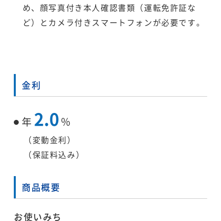
め、顔写真付き本人確認書類（運転免許証な
ど）とカメラ付きスマートフォンが必要です。
金利
2.0
年
％
（変動金利）
（保証料込み）
商品概要
お使いみち