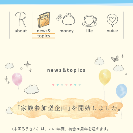
news&topics
〈中国ろうきん〉は、2023年度、統合20周年を迎えます。